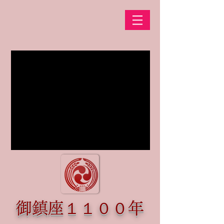
御鎮座​１１００年​